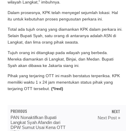
wilayah Langkat," imbuhnya.
Dalam prosesnya, KPK telah menyegel sejumlah lokasi. Hal
itu untuk kebutuhan proses pengusutan perkara ini.
Total ada tujuh orang yang diamankan KPK dalam perkara ini.
Selain Bupati Syah, satu orang di antaranya adalah ASN di
Langkat, dan lima orang pihak swasta.
Tujuh orang ini ditangkap pada wilayah yang berbeda.
Mereka diamankan di Langkat, Binjai, dan Medan. Bupati
Syah akan dibawa ke Jakarta siang ini.
Pihak yang terjaring OTT ini masih berstatus terperiksa. KPK
memiliki waktu 1 x 24 jam menentukan status pihak yang
terjaring OTT tersebut.
(*/red)
PREVIOUS
NEXT
PAN Nonaktifkan Bupati
Next Post »
Langkat Syah Afandin dari
DPW Sumut Usai Kena OTT