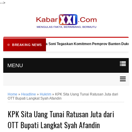
-->
Gubernur Andra Soni Tegaskan Komitmen Pemprov Banten Dukung Pr
BREAKING NEWS
MENU
Home
»
Headline
»
Hukrim
»
KPK Sita Uang Tunai Ratusan Juta dari
OTT Bupati Langkat Syah Afandin
KPK Sita Uang Tunai Ratusan Juta dari
OTT Bupati Langkat Syah Afandin