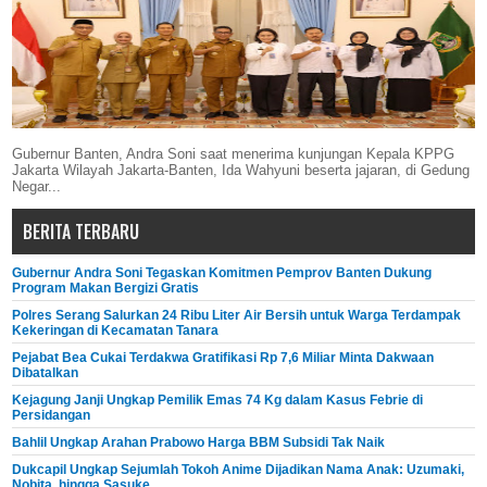
Gubernur Banten, Andra Soni saat menerima kunjungan Kepala KPPG
Jakarta Wilayah Jakarta-Banten, Ida Wahyuni beserta jajaran, di Gedung
Negar...
BERITA TERBARU
Gubernur Andra Soni Tegaskan Komitmen Pemprov Banten Dukung
Program Makan Bergizi Gratis
Polres Serang Salurkan 24 Ribu Liter Air Bersih untuk Warga Terdampak
Kekeringan di Kecamatan Tanara
Pejabat Bea Cukai Terdakwa Gratifikasi Rp 7,6 Miliar Minta Dakwaan
Dibatalkan
Kejagung Janji Ungkap Pemilik Emas 74 Kg dalam Kasus Febrie di
Persidangan
Bahlil Ungkap Arahan Prabowo Harga BBM Subsidi Tak Naik
Dukcapil Ungkap Sejumlah Tokoh Anime Dijadikan Nama Anak: Uzumaki,
Nobita, hingga Sasuke