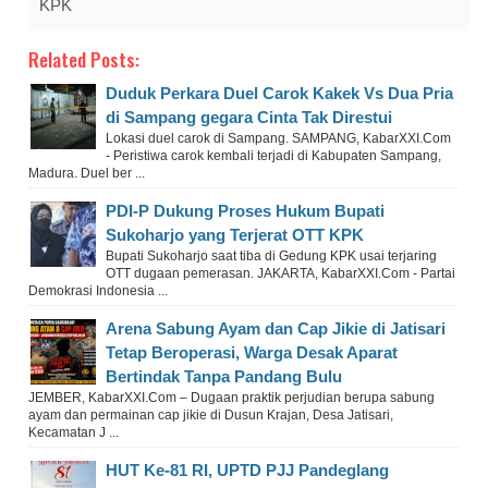
KPK
Related Posts:
Duduk Perkara Duel Carok Kakek Vs Dua Pria
di Sampang gegara Cinta Tak Direstui
Lokasi duel carok di Sampang. SAMPANG, KabarXXI.Com
- Peristiwa carok kembali terjadi di Kabupaten Sampang,
Madura. Duel ber ...
PDI-P Dukung Proses Hukum Bupati
Sukoharjo yang Terjerat OTT KPK
Bupati Sukoharjo saat tiba di Gedung KPK usai terjaring
OTT dugaan pemerasan. JAKARTA, KabarXXI.Com - Partai
Demokrasi Indonesia ...
Arena Sabung Ayam dan Cap Jikie di Jatisari
Tetap Beroperasi, Warga Desak Aparat
Bertindak Tanpa Pandang Bulu
JEMBER, KabarXXI.Com – Dugaan praktik perjudian berupa sabung
ayam dan permainan cap jikie di Dusun Krajan, Desa Jatisari,
Kecamatan J ...
HUT Ke-81 RI, UPTD PJJ Pandeglang