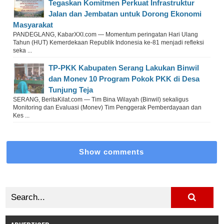
Tegaskan Komitmen Perkuat Infrastruktur
Jalan dan Jembatan untuk Dorong Ekonomi
Masyarakat
PANDEGLANG, KabarXXI.com — Momentum peringatan Hari Ulang
Tahun (HUT) Kemerdekaan Republik Indonesia ke-81 menjadi refleksi
seka ...
TP-PKK Kabupaten Serang Lakukan Binwil
dan Monev 10 Program Pokok PKK di Desa
Tunjung Teja
SERANG, BeritaKilat.com — Tim Bina Wilayah (Binwil) sekaligus
Monitoring dan Evaluasi (Monev) Tim Penggerak Pemberdayaan dan
Kes ...
Show comments