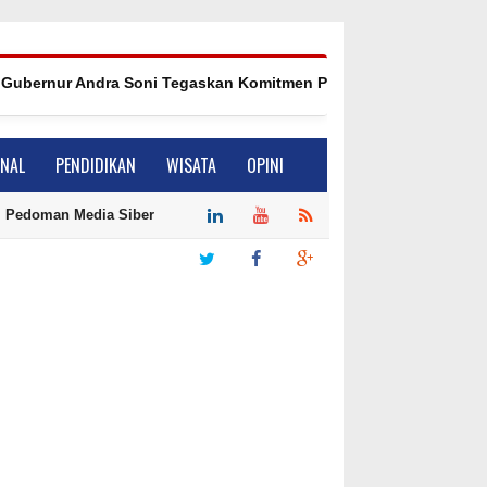
rnur Andra Soni Tegaskan Komitmen Pemprov Banten Dukung Pro
ONAL
PENDIDIKAN
WISATA
OPINI
Pedoman Media Siber