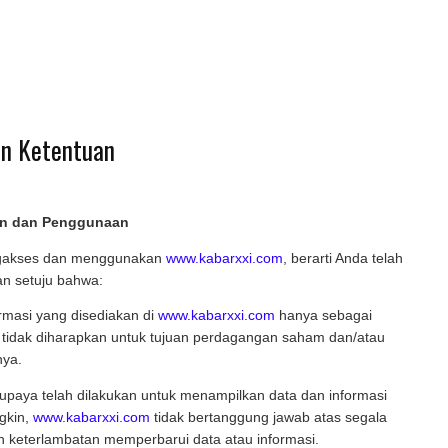
an Ketentuan
an dan Penggunaan
akses dan menggunakan
www.kabarxxi.com
, berarti Anda telah
n setuju bahwa:
rmasi yang disediakan di
www.kabarxxi.com
hanya sebagai
 tidak diharapkan untuk tujuan perdagangan saham dan/atau
nya.
upaya telah dilakukan untuk menampilkan data dan informasi
gkin,
www.kabarxxi.com
tidak bertanggung jawab atas segala
n keterlambatan memperbarui data atau informasi.