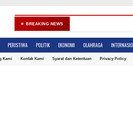
Gube
BREAKING NEWS
PERISTIWA
POLITIK
EKONOMI
OLAHRAGA
INTERNASI
g Kami
Kontak Kami
Syarat dan Ketentuan
Privacy Policy