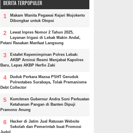
BERITA TERPOPULER
Makam Wanita Pegawai Kejari Mojokerto
Dibongkar untuk Otopsi
Lewat Inpres Nomor 2 Tahun 2025,
Layanan Irigasi di Lebak Makin Andal,
Petani Rasakan Manfaat Langsung
Estafet Kepemimpinan Polres Lebak:
AKBP Arninsi Resmi Menjabat Kapolres
Baru, Lepas AKBP Herfio Zaki
Duduk Perkara Massa PSHT Geruduk
Polrestabes Surabaya, Tolak Premanisme
Debt Collector
Komitmen Gubernur Andra Soni Perkuatan
Ketahanan Pangan di Banten Dipuji
Pramono Anung
Hacker di Jatim Jual Ratusan Website
Sekolah dan Pemerintah buat Promosi
Judol