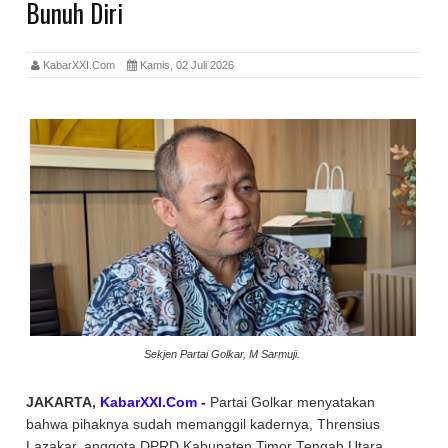
Bunuh Diri
KabarXXI.Com
Kamis, 02 Juli 2026
Sekjen Partai Golkar, M Sarmuji.
JAKARTA,
KabarXXI.Com
-
Partai Golkar menyatakan
bahwa pihaknya sudah memanggil kadernya, Thrensius
Lazakar, anggota DPRD Kabupaten Timor Tengah Utara