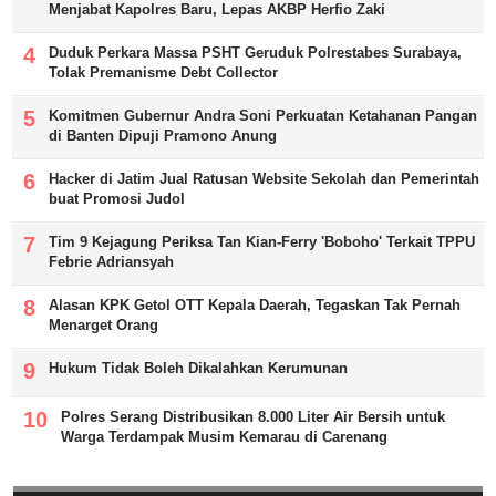
Menjabat Kapolres Baru, Lepas AKBP Herfio Zaki
Duduk Perkara Massa PSHT Geruduk Polrestabes Surabaya,
Tolak Premanisme Debt Collector
Komitmen Gubernur Andra Soni Perkuatan Ketahanan Pangan
di Banten Dipuji Pramono Anung
Hacker di Jatim Jual Ratusan Website Sekolah dan Pemerintah
buat Promosi Judol
Tim 9 Kejagung Periksa Tan Kian-Ferry 'Boboho' Terkait TPPU
Febrie Adriansyah
Alasan KPK Getol OTT Kepala Daerah, Tegaskan Tak Pernah
Menarget Orang
Hukum Tidak Boleh Dikalahkan Kerumunan
Polres Serang Distribusikan 8.000 Liter Air Bersih untuk
Warga Terdampak Musim Kemarau di Carenang