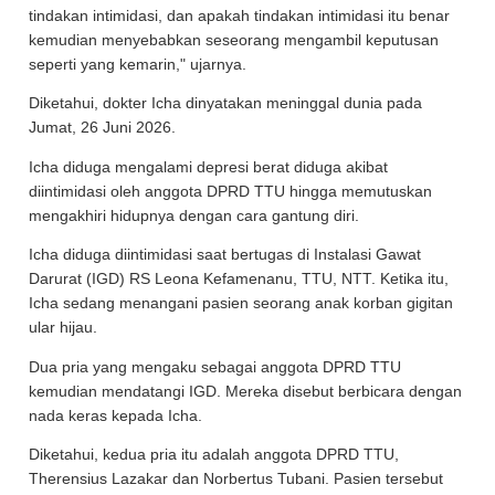
tindakan intimidasi, dan apakah tindakan intimidasi itu benar
kemudian menyebabkan seseorang mengambil keputusan
seperti yang kemarin," ujarnya.
Diketahui, dokter Icha dinyatakan meninggal dunia pada
Jumat, 26 Juni 2026.
Icha diduga mengalami depresi berat diduga akibat
diintimidasi oleh anggota DPRD TTU hingga memutuskan
mengakhiri hidupnya dengan cara gantung diri.
Icha diduga diintimidasi saat bertugas di Instalasi Gawat
Darurat (IGD) RS Leona Kefamenanu, TTU, NTT. Ketika itu,
Icha sedang menangani pasien seorang anak korban gigitan
ular hijau.
Dua pria yang mengaku sebagai anggota DPRD TTU
kemudian mendatangi IGD. Mereka disebut berbicara dengan
nada keras kepada Icha.
Diketahui, kedua pria itu adalah anggota DPRD TTU,
Therensius Lazakar dan Norbertus Tubani. Pasien tersebut