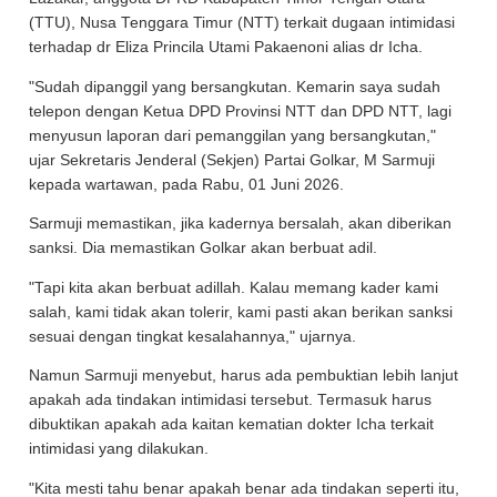
(TTU), Nusa Tenggara Timur (NTT) terkait dugaan intimidasi
terhadap dr Eliza Princila Utami Pakaenoni alias dr Icha.
"Sudah dipanggil yang bersangkutan. Kemarin saya sudah
telepon dengan Ketua DPD Provinsi NTT dan DPD NTT, lagi
menyusun laporan dari pemanggilan yang bersangkutan,"
ujar Sekretaris Jenderal (Sekjen) Partai Golkar, M Sarmuji
kepada wartawan, pada Rabu, 01 Juni 2026.
Sarmuji memastikan, jika kadernya bersalah, akan diberikan
sanksi. Dia memastikan Golkar akan berbuat adil.
"Tapi kita akan berbuat adillah. Kalau memang kader kami
salah, kami tidak akan tolerir, kami pasti akan berikan sanksi
sesuai dengan tingkat kesalahannya," ujarnya.
Namun Sarmuji menyebut, harus ada pembuktian lebih lanjut
apakah ada tindakan intimidasi tersebut. Termasuk harus
dibuktikan apakah ada kaitan kematian dokter Icha terkait
intimidasi yang dilakukan.
"Kita mesti tahu benar apakah benar ada tindakan seperti itu,