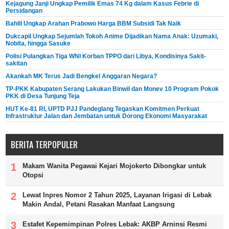
Kejagung Janji Ungkap Pemilik Emas 74 Kg dalam Kasus Febrie di
Persidangan
Bahlil Ungkap Arahan Prabowo Harga BBM Subsidi Tak Naik
Dukcapil Ungkap Sejumlah Tokoh Anime Dijadikan Nama Anak: Uzumaki,
Nobita, hingga Sasuke
Polisi Pulangkan Tiga WNI Korban TPPO dari Libya, Kondisinya Sakit-
sakitan
Akankah MK Terus Jadi Bengkel Anggaran Negara?
TP-PKK Kabupaten Serang Lakukan Binwil dan Monev 10 Program Pokok
PKK di Desa Tunjung Teja
HUT Ke-81 RI, UPTD PJJ Pandeglang Tegaskan Komitmen Perkuat
Infrastruktur Jalan dan Jembatan untuk Dorong Ekonomi Masyarakat
BERITA TERPOPULER
Makam Wanita Pegawai Kejari Mojokerto Dibongkar untuk
Otopsi
Lewat Inpres Nomor 2 Tahun 2025, Layanan Irigasi di Lebak
Makin Andal, Petani Rasakan Manfaat Langsung
Estafet Kepemimpinan Polres Lebak: AKBP Arninsi Resmi