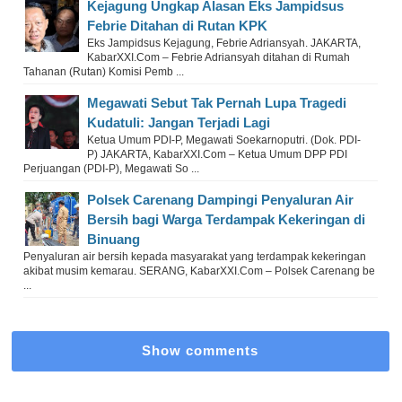
Kejagung Ungkap Alasan Eks Jampidsus
Febrie Ditahan di Rutan KPK
Eks Jampidsus Kejagung, Febrie Adriansyah. JAKARTA,
KabarXXI.Com – Febrie Adriansyah ditahan di Rumah
Tahanan (Rutan) Komisi Pemb ...
Megawati Sebut Tak Pernah Lupa Tragedi
Kudatuli: Jangan Terjadi Lagi
Ketua Umum PDI-P, Megawati Soekarnoputri. (Dok. PDI-
P) JAKARTA, KabarXXI.Com – Ketua Umum DPP PDI
Perjuangan (PDI-P), Megawati So ...
Polsek Carenang Dampingi Penyaluran Air
Bersih bagi Warga Terdampak Kekeringan di
Binuang
Penyaluran air bersih kepada masyarakat yang terdampak kekeringan
akibat musim kemarau. SERANG, KabarXXI.Com – Polsek Carenang be
...
Show comments