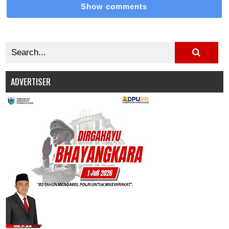
Show comments
ADVERTISER