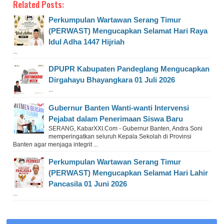
Related Posts:
Perkumpulan Wartawan Serang Timur
(PERWAST) Mengucapkan Selamat Hari Raya
Idul Adha 1447 Hijriah
...
DPUPR Kabupaten Pandeglang Mengucapkan
Dirgahayu Bhayangkara 01 Juli 2026
...
Gubernur Banten Wanti-wanti Intervensi
Pejabat dalam Penerimaan Siswa Baru
SERANG, KabarXXI.Com - Gubernur Banten, Andra Soni
memperingatkan seluruh Kepala Sekolah di Provinsi
Banten agar menjaga integrit ...
Perkumpulan Wartawan Serang Timur
(PERWAST) Mengucapkan Selamat Hari Lahir
Pancasila 01 Juni 2026
...