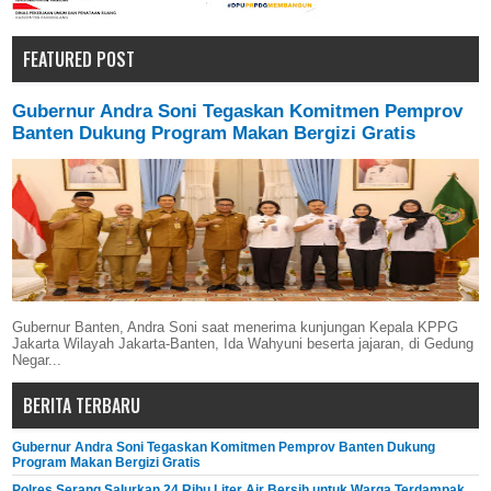
FEATURED POST
Gubernur Andra Soni Tegaskan Komitmen Pemprov
Banten Dukung Program Makan Bergizi Gratis
Gubernur Banten, Andra Soni saat menerima kunjungan Kepala KPPG
Jakarta Wilayah Jakarta-Banten, Ida Wahyuni beserta jajaran, di Gedung
Negar...
BERITA TERBARU
Gubernur Andra Soni Tegaskan Komitmen Pemprov Banten Dukung
Program Makan Bergizi Gratis
Polres Serang Salurkan 24 Ribu Liter Air Bersih untuk Warga Terdampak