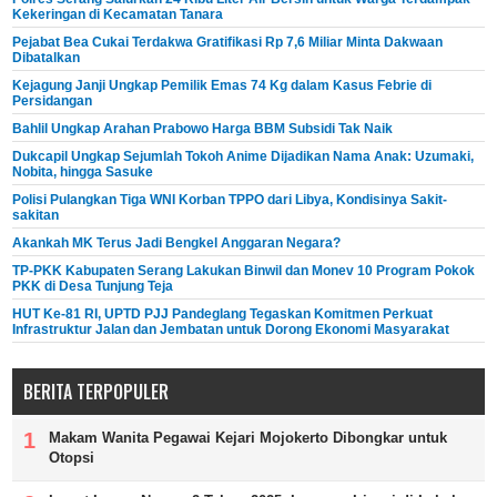
Kekeringan di Kecamatan Tanara
Pejabat Bea Cukai Terdakwa Gratifikasi Rp 7,6 Miliar Minta Dakwaan
Dibatalkan
Kejagung Janji Ungkap Pemilik Emas 74 Kg dalam Kasus Febrie di
Persidangan
Bahlil Ungkap Arahan Prabowo Harga BBM Subsidi Tak Naik
Dukcapil Ungkap Sejumlah Tokoh Anime Dijadikan Nama Anak: Uzumaki,
Nobita, hingga Sasuke
Polisi Pulangkan Tiga WNI Korban TPPO dari Libya, Kondisinya Sakit-
sakitan
Akankah MK Terus Jadi Bengkel Anggaran Negara?
TP-PKK Kabupaten Serang Lakukan Binwil dan Monev 10 Program Pokok
PKK di Desa Tunjung Teja
HUT Ke-81 RI, UPTD PJJ Pandeglang Tegaskan Komitmen Perkuat
Infrastruktur Jalan dan Jembatan untuk Dorong Ekonomi Masyarakat
BERITA TERPOPULER
Makam Wanita Pegawai Kejari Mojokerto Dibongkar untuk
Otopsi