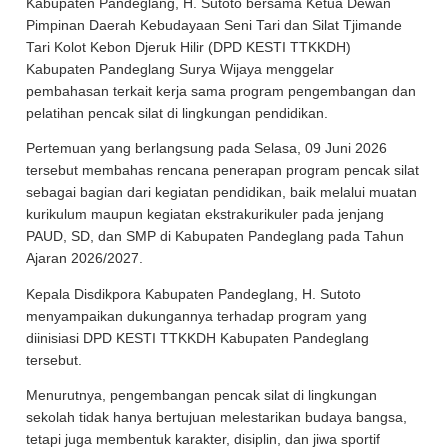
Kabupaten Pandeglang, H. Sutoto bersama Ketua Dewan
Pimpinan Daerah Kebudayaan Seni Tari dan Silat Tjimande
Tari Kolot Kebon Djeruk Hilir (DPD KESTI TTKKDH)
Kabupaten Pandeglang Surya Wijaya menggelar
pembahasan terkait kerja sama program pengembangan dan
pelatihan pencak silat di lingkungan pendidikan.
Pertemuan yang berlangsung pada Selasa, 09 Juni 2026
tersebut membahas rencana penerapan program pencak silat
sebagai bagian dari kegiatan pendidikan, baik melalui muatan
kurikulum maupun kegiatan ekstrakurikuler pada jenjang
PAUD, SD, dan SMP di Kabupaten Pandeglang pada Tahun
Ajaran 2026/2027.
Kepala Disdikpora Kabupaten Pandeglang, H. Sutoto
menyampaikan dukungannya terhadap program yang
diinisiasi DPD KESTI TTKKDH Kabupaten Pandeglang
tersebut.
Menurutnya, pengembangan pencak silat di lingkungan
sekolah tidak hanya bertujuan melestarikan budaya bangsa,
tetapi juga membentuk karakter, disiplin, dan jiwa sportif