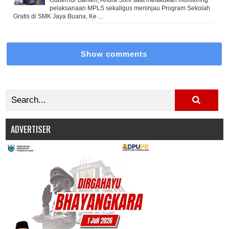
Gubernur Banten, Andra Soni saat melakukan monitoring
pelaksanaan MPLS sekaligus meninjau Program Sekolah
Gratis di SMK Jaya Buana, Ke ...
Show comments
ADVERTISER