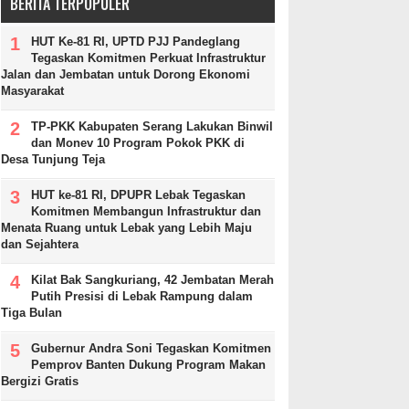
BERITA TERPOPULER
HUT Ke-81 RI, UPTD PJJ Pandeglang
Tegaskan Komitmen Perkuat Infrastruktur
Jalan dan Jembatan untuk Dorong Ekonomi
Masyarakat
TP-PKK Kabupaten Serang Lakukan Binwil
dan Monev 10 Program Pokok PKK di
Desa Tunjung Teja
HUT ke-81 RI, DPUPR Lebak Tegaskan
Komitmen Membangun Infrastruktur dan
Menata Ruang untuk Lebak yang Lebih Maju
dan Sejahtera
Kilat Bak Sangkuriang, 42 Jembatan Merah
Putih Presisi di Lebak Rampung dalam
Tiga Bulan
Gubernur Andra Soni Tegaskan Komitmen
Pemprov Banten Dukung Program Makan
Bergizi Gratis