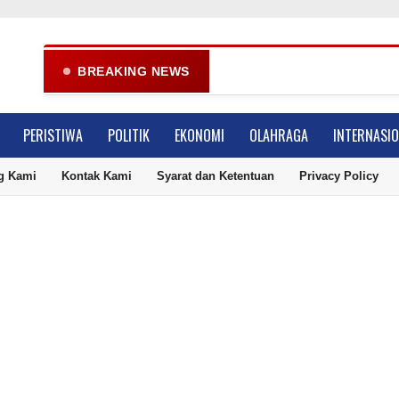
Gube
BREAKING NEWS
PERISTIWA
POLITIK
EKONOMI
OLAHRAGA
INTERNASI
g Kami
Kontak Kami
Syarat dan Ketentuan
Privacy Policy