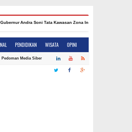
rnur Andra Soni Tata Kawasan Zona Industri Serang Barat
ONAL
PENDIDIKAN
WISATA
OPINI
Pedoman Media Siber