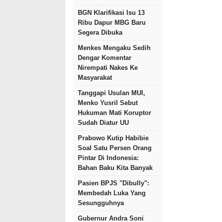
BGN Klarifikasi Isu 13
Ribu Dapur MBG Baru
Segera Dibuka
Menkes Mengaku Sedih
Dengar Komentar
Nirempati Nakes Ke
Masyarakat
Tanggapi Usulan MUI,
Menko Yusril Sebut
Hukuman Mati Koruptor
Sudah Diatur UU
Prabowo Kutip Habibie
Soal Satu Persen Orang
Pintar Di Indonesia:
Bahan Baku Kita Banyak
Pasien BPJS "Dibully":
Membedah Luka Yang
Sesungguhnya
Gubernur Andra Soni